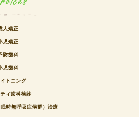
成人矯正
小児矯正
予防歯科
小児歯科
ワイトニング
ニティ歯科検診
睡眠時無呼吸症候群）治療