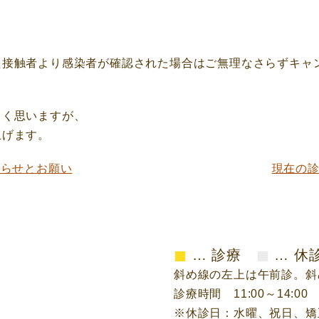
た接触者より感染者が確認された場合はご無理なさらずキャ
しく思いますが、
上げます。
知らせとお願い
現在の診
■
■
… 診療
… 休
斜め線の左上は午前診。斜
診療時間 11:00～14:00 1
※休診日：水曜、祝日、矯