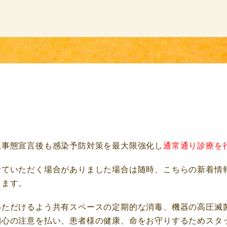
急事態宣言後も感染予防対策を最大限強化し
通常通り診療を
せていただく場合がありました場合は随時、こちらの新着情
します。
いただけるよう共有スペースの定期的な消毒、機器の高圧滅
細心の注意を払い、患者様の健康、命をお守りするためスタ