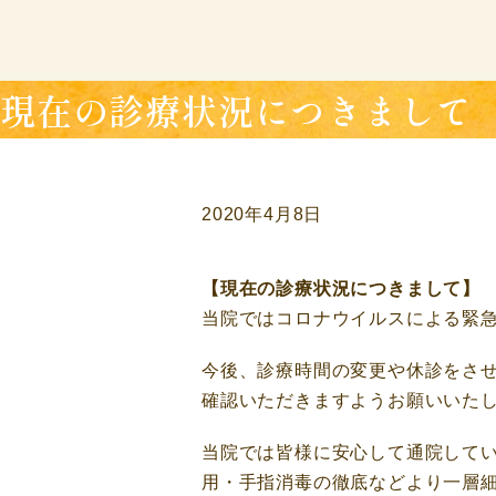
現在の診療状況につきまして
2020年4月8日
【現在の診療状況につきまして】
当院ではコロナウイルスによる緊
今後、診療時間の変更や休診をさ
確認いただきますようお願いいた
当院では皆様に安心して通院して
用・手指消毒の徹底などより一層