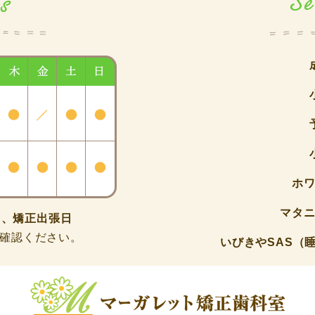
ホ
マタ
、矯正出張日
確認ください。
いびきやSAS（