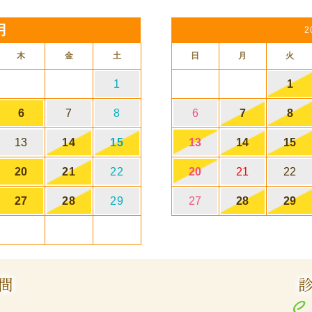
月
2
木
金
土
日
月
火
1
1
6
7
8
6
7
8
13
14
15
13
14
15
20
21
22
20
21
22
27
28
29
27
28
29
間