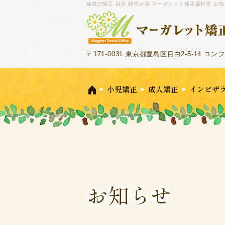
歯並び矯正 目白 雑司が谷 マーガレット矯正歯科室 お
〒171-0031 東京都豊島区目白2-5-14 コ
小児矯正
成人矯正
インビザ
お知らせ