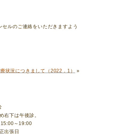
ンセルのご連絡をいただきますよう
療状況につきまして（2022．1）
»
診
め右下は午後診。
5:00～19:00
正出張日